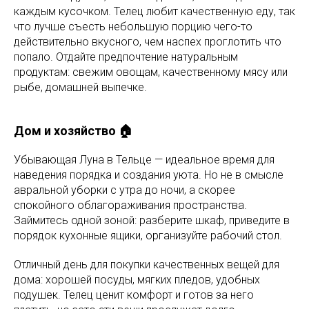
каждым кусочком. Телец любит качественную еду, так
что лучше съесть небольшую порцию чего-то
действительно вкусного, чем наспех проглотить что
попало. Отдайте предпочтение натуральным
продуктам: свежим овощам, качественному мясу или
рыбе, домашней выпечке.
Дом и хозяйство 🏠
Убывающая Луна в Тельце — идеальное время для
наведения порядка и создания уюта. Но не в смысле
авральной уборки с утра до ночи, а скорее
спокойного облагораживания пространства.
Займитесь одной зоной: разберите шкаф, приведите в
порядок кухонные ящики, организуйте рабочий стол.
Отличный день для покупки качественных вещей для
дома: хорошей посуды, мягких пледов, удобных
подушек. Телец ценит комфорт и готов за него