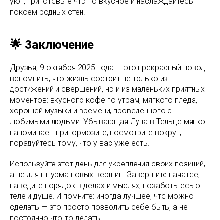
уют, приготовьте что-то вкусное и наслаждайтесь
покоем родных стен.
🌟 Заключение
Друзья, 9 октября 2025 года — это прекрасный повод
вспомнить, что жизнь состоит не только из
достижений и свершений, но и из маленьких приятных
моментов: вкусного кофе по утрам, мягкого пледа,
хорошей музыки и времени, проведенного с
любимыми людьми. Убывающая Луна в Тельце мягко
напоминает: притормозите, посмотрите вокруг,
порадуйтесь тому, что у вас уже есть.
Используйте этот день для укрепления своих позиций,
а не для штурма новых вершин. Завершите начатое,
наведите порядок в делах и мыслях, позаботьтесь о
теле и душе. И помните: иногда лучшее, что можно
сделать — это просто позволить себе быть, а не
постоянно что-то делать.