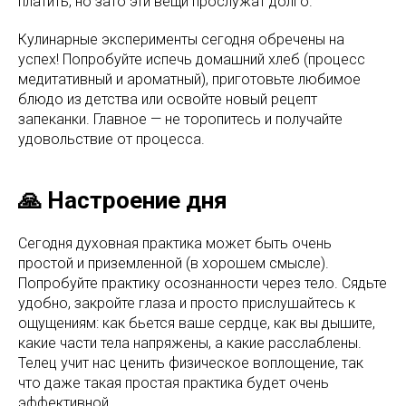
платить, но зато эти вещи прослужат долго.
Кулинарные эксперименты сегодня обречены на
успех! Попробуйте испечь домашний хлеб (процесс
медитативный и ароматный), приготовьте любимое
блюдо из детства или освойте новый рецепт
запеканки. Главное — не торопитесь и получайте
удовольствие от процесса.
🙏 Настроение дня
Сегодня духовная практика может быть очень
простой и приземленной (в хорошем смысле).
Попробуйте практику осознанности через тело. Сядьте
удобно, закройте глаза и просто прислушайтесь к
ощущениям: как бьется ваше сердце, как вы дышите,
какие части тела напряжены, а какие расслаблены.
Телец учит нас ценить физическое воплощение, так
что даже такая простая практика будет очень
эффективной.