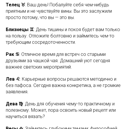
Телец ♉
: Ваш день! Побалуйте себя чем-нибудь
приятным и не чувствуйте вины. Вы это заслужили
просто потому, что вы — это вы.
Близнецы ♊
: День тишины и покоя будет вам только
на пользу. Отложите болтовню и займитесь чем-то
требующим сосредоточенности.
Рак ♋
: Отличное время для встреч со старыми
друзьями за чашкой чая. Домашний уют сегодня
важнее светских мероприятий.
Лев ♌
: Карьерные вопросы решаются методично и
без пафоса. Сегодня важна конкретика, а не громкие
заявления.
Дева ♍
: День для обучения чему-то практичному и
полезному. Может, пора освоить новый рецепт или
научиться вязать?
Весы ♎
: Займитесь глубокими темами: философией,