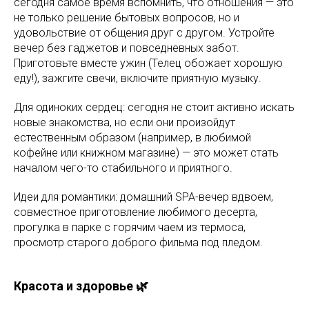
сегодня самое время вспомнить, что отношения — это
не только решение бытовых вопросов, но и
удовольствие от общения друг с другом. Устройте
вечер без гаджетов и повседневных забот.
Приготовьте вместе ужин (Телец обожает хорошую
еду!), зажгите свечи, включите приятную музыку.
Для одиноких сердец: сегодня не стоит активно искать
новые знакомства, но если они произойдут
естественным образом (например, в любимой
кофейне или книжном магазине) — это может стать
началом чего-то стабильного и приятного.
Идеи для романтики: домашний SPA-вечер вдвоем,
совместное приготовление любимого десерта,
прогулка в парке с горячим чаем из термоса,
просмотр старого доброго фильма под пледом.
Красота и здоровье 🌿