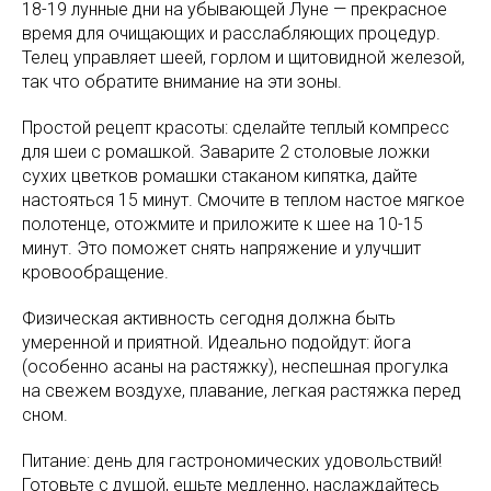
18-19 лунные дни на убывающей Луне — прекрасное
время для очищающих и расслабляющих процедур.
Телец управляет шеей, горлом и щитовидной железой,
так что обратите внимание на эти зоны.
Простой рецепт красоты: сделайте теплый компресс
для шеи с ромашкой. Заварите 2 столовые ложки
сухих цветков ромашки стаканом кипятка, дайте
настояться 15 минут. Смочите в теплом настое мягкое
полотенце, отожмите и приложите к шее на 10-15
минут. Это поможет снять напряжение и улучшит
кровообращение.
Физическая активность сегодня должна быть
умеренной и приятной. Идеально подойдут: йога
(особенно асаны на растяжку), неспешная прогулка
на свежем воздухе, плавание, легкая растяжка перед
сном.
Питание: день для гастрономических удовольствий!
Готовьте с душой, ешьте медленно, наслаждайтесь