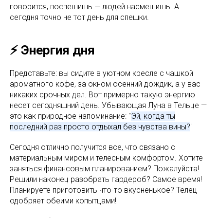
говорится, поспешишь — людей насмешишь. А
сегодня точно не тот день для спешки.
⚡️ Энергия дня
Представьте: вы сидите в уютном кресле с чашкой
ароматного кофе, за окном осенний дождик, а у вас
никаких срочных дел. Вот примерно такую энергию
несет сегодняшний день. Убывающая Луна в Тельце —
это как природное напоминание: "
Эй, когда ты
последний раз просто отдыхал без чувства вины?
"
Сегодня отлично получится все, что связано с
материальным миром и телесным комфортом. Хотите
заняться финансовым планированием? Пожалуйста!
Решили наконец разобрать гардероб? Самое время!
Планируете приготовить что-то вкусненькое? Телец
одобряет обеими копытцами!