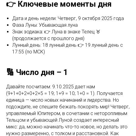
👉 Ключевые моменты дня
Дата и день недели: Четверг, 9 октября 2025 года
Фаза Луны: Убывающая луна
Знак зодиака: 👉 Луна в знаке Телец ♉
(продолжается с прошлого дня)
Лунный день: 18 лунный день 👉 19 лунный день c
17:55 (по МСК)
🔢 Число дня – 1
Давайте посчитаем: 9.10.2025 дает нам
(9+1+0+2+0+2+5 = 19; 1+9 = 10; 1+0 = 1). Получается
единица — число новых начинаний и лидерства. Но
подождите, не спешите бежать покорять мир! Четверг,
управляемый Юпитером, в сочетании с неторопливым
Тельцом и убывающей Луной создает интересный
микс: да, можно начинать что-то новое, но делать это
нужно размеренно, с толком и расстановкой. Как