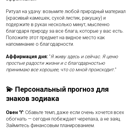
Ритуал на удачу: возьмите любой природный материал
(красивый камешек, сухой листик, ракушку) и
подержите в руках несколько минут, мысленно
благодаря природу за все блага, которые у вас есть.
Положите этот предмет на видное место как
напоминание о благодарности.
Аффирмация дня:
"
Я живу здесь и сейчас. Я ценю
простые радости жизни и с благодарностью
принимаю все хорошее, что со мной происходит.
"
💫 Персональный прогноз для
знаков зодиака
Овен ♈
: Сбавьте темп, даже если очень хочется всех
обогнать — сегодня побеждает черепаха, а не заяц.
Займитесь финансовым планированием.