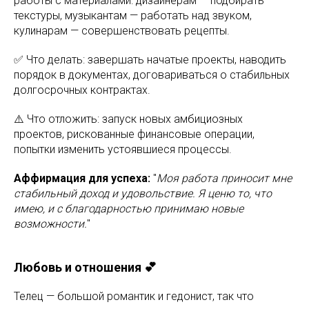
работы с материалами: дизайнерам — подбирать
текстуры, музыкантам — работать над звуком,
кулинарам — совершенствовать рецепты.
✅ Что делать: завершать начатые проекты, наводить
порядок в документах, договариваться о стабильных
долгосрочных контрактах.
⚠️ Что отложить: запуск новых амбициозных
проектов, рискованные финансовые операции,
попытки изменить устоявшиеся процессы.
Аффирмация для успеха:
"
Моя работа приносит мне
стабильный доход и удовольствие. Я ценю то, что
имею, и с благодарностью принимаю новые
возможности.
"
Любовь и отношения 💕
Телец — большой романтик и гедонист, так что